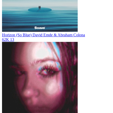
Horizon (So Blue)
David Emde & Abraham Colona
62K
13