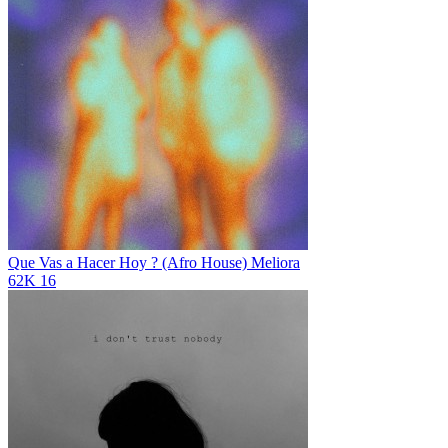
Que Vas a Hacer Hoy ? (Afro House)
Meliora
62K
16