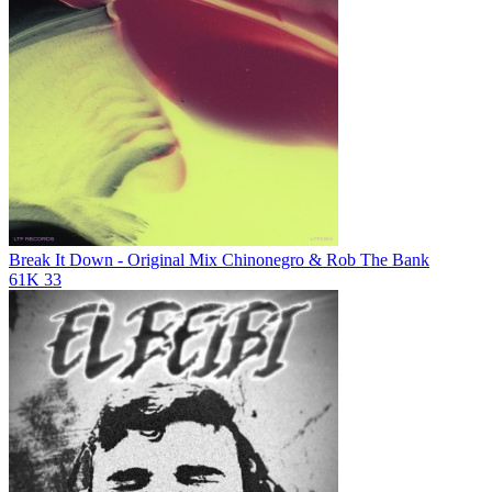
Break It Down - Original Mix
Chinonegro & Rob The Bank
61K
33