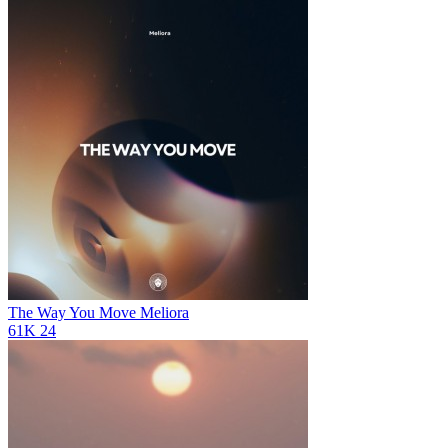
The Way You Move
Meliora
61K
24