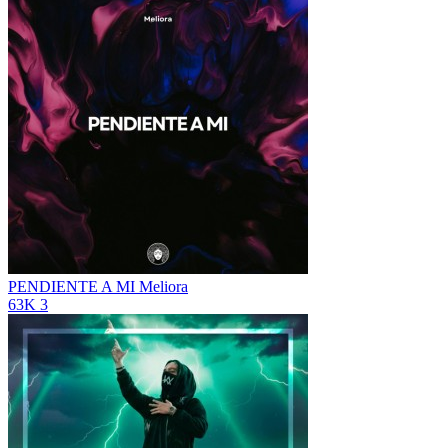
PENDIENTE A MI
Meliora
63K
3