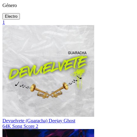
Género
Electro
1
Devuelvete (Guaracha)
Deejay Ghost
64K
Song Score
2