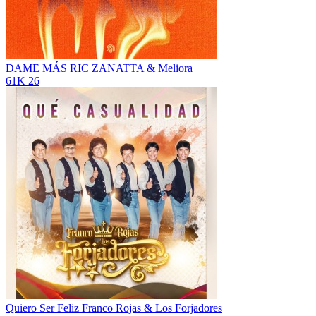
DAME MÁS
RIC ZANATTA & Meliora
61K
26
Quiero Ser Feliz
Franco Rojas & Los Forjadores