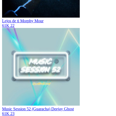
Lejos de ti
Morphy Mour
61K
22
Music Session 52 (Guaracha)
Deejay Ghost
61K
23