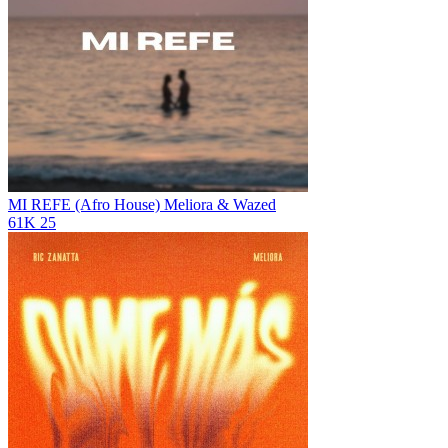
MI REFE (Afro House)
Meliora & Wazed
61K
25