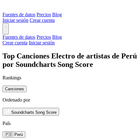
Fuentes de datos
Precios
Blog
Iniciar sesión
Crear cuenta
Fuentes de datos
Precios
Blog
Crear cuenta
Iniciar sesión
Top Canciones Electro de artistas de Perú
por Soundcharts Song Score
Rankings
Canciones
Ordenado por
Soundcharts Song Score
País
🇵🇪 Perú