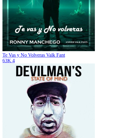
Te Vas y No Volveras
Valk Fant
63K
4