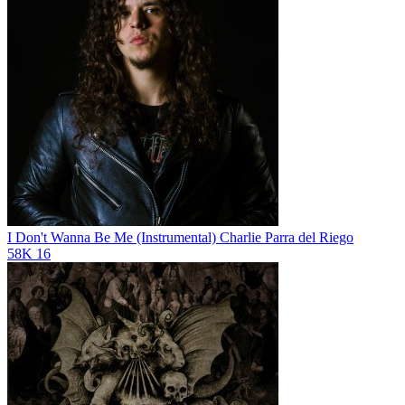
I Don't Wanna Be Me (Instrumental)
Charlie Parra del Riego
58K
16