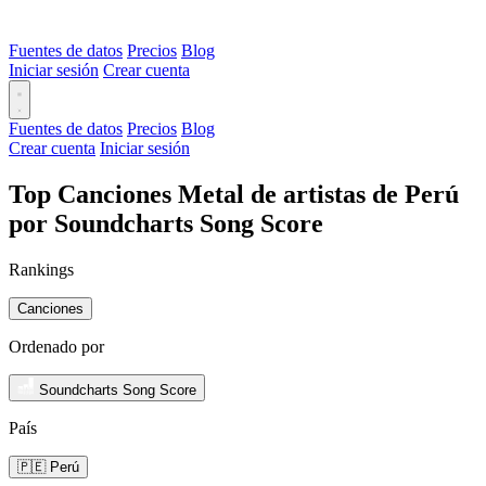
Fuentes de datos
Precios
Blog
Iniciar sesión
Crear cuenta
Fuentes de datos
Precios
Blog
Crear cuenta
Iniciar sesión
Top Canciones Metal de artistas de Perú
por Soundcharts Song Score
Rankings
Canciones
Ordenado por
Soundcharts Song Score
País
🇵🇪 Perú