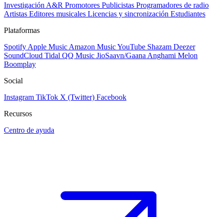
Investigación A&R
Promotores
Publicistas
Programadores de radio
Artistas
Editores musicales
Licencias y sincronización
Estudiantes
Plataformas
Spotify
Apple Music
Amazon Music
YouTube
Shazam
Deezer
SoundCloud
Tidal
QQ Music
JioSaavn/Gaana
Anghami
Melon
Boomplay
Social
Instagram
TikTok
X (Twitter)
Facebook
Recursos
Centro de ayuda