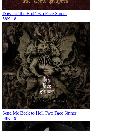
Dawn of the End
Two Face Sinner
58K
18
Send Me Back to Hell
Two Face Sinner
58K
19