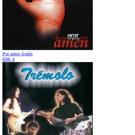
Por amor
Amén
60K
4