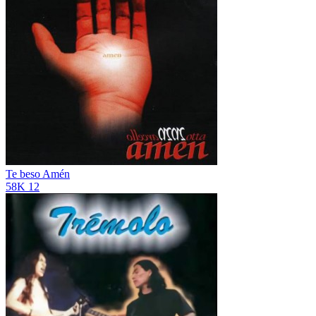
Te beso
Amén
58K
12