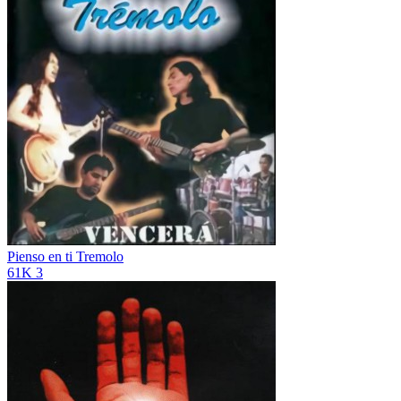
Pienso en ti
Tremolo
61K
3