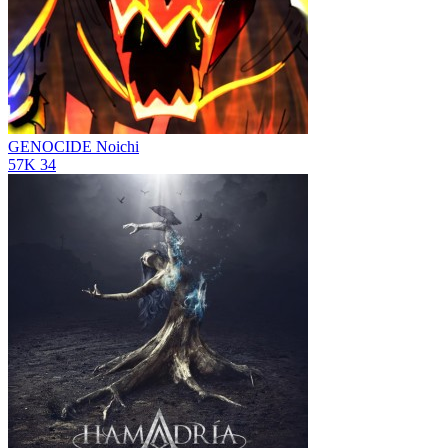
GENOCIDE
Noichi
57K
34