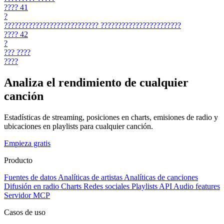
????
41
?
???????????????????????????
???????????????????????
????
42
?
???
????
????
Analiza el rendimiento de cualquier
canción
Estadísticas de streaming, posiciones en charts, emisiones de radio y
ubicaciones en playlists para cualquier canción.
Empieza gratis
Producto
Fuentes de datos
Analíticas de artistas
Analíticas de canciones
Difusión en radio
Charts
Redes sociales
Playlists
API
Audio features
Servidor MCP
Casos de uso