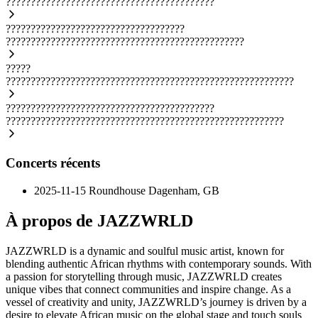
??????????????????????????????????????????
????????????????????????????????????
????????????????????????????????????????????????
?????
??????????????????????????????????????????????????????????
??????????????????????????????????????????
????????????????????????????????????????????????????????
Concerts récents
2025-11-15
Roundhouse
Dagenham, GB
À propos de JAZZWRLD
JAZZWRLD is a dynamic and soulful music artist, known for
blending authentic African rhythms with contemporary sounds. With
a passion for storytelling through music, JAZZWRLD creates
unique vibes that connect communities and inspire change. As a
vessel of creativity and unity, JAZZWRLD’s journey is driven by a
desire to elevate African music on the global stage and touch souls