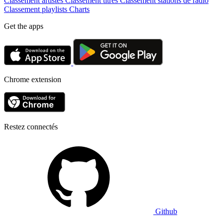
Classement artistes
Classement titres
Classement stations de radio
Classement playlists
Charts
Get the apps
Chrome extension
Restez connectés
Github