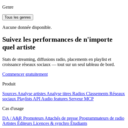
Genre
Tous les genres
Aucune donnée disponible.
Suivez les performances de n'importe
quel artiste
Stats de streaming, diffusions radio, placements en playlist et
croissance réseaux sociaux — tout sur un seul tableau de bord.
Commencer gratuitement
Produit
Sources
Analyse artistes
Analyse titres
Radios
Classements
Réseaux
sociaux
Playlists
API
Audio features
Serveur MCP
Cas d'usage
DA / A&R
Promoteurs
Attachés de presse
Programmateurs de radio
Artistes
Éditeurs
Licences & synchro
Étudiants