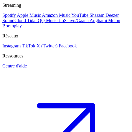
Streaming
Spotify
Apple Music
Amazon Music
YouTube
Shazam
Deezer
SoundCloud
Tidal
QQ Music
JioSaavn/Gaana
Anghami
Melon
Boomplay
Réseaux
Instagram
TikTok
X (Twitter)
Facebook
Ressources
Centre d'aide