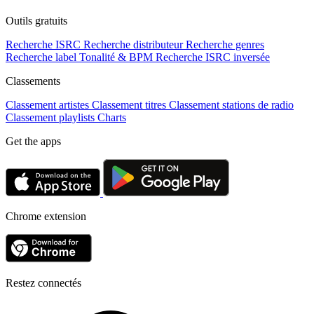
Outils gratuits
Recherche ISRC
Recherche distributeur
Recherche genres
Recherche label
Tonalité & BPM
Recherche ISRC inversée
Classements
Classement artistes
Classement titres
Classement stations de radio
Classement playlists
Charts
Get the apps
Chrome extension
Restez connectés