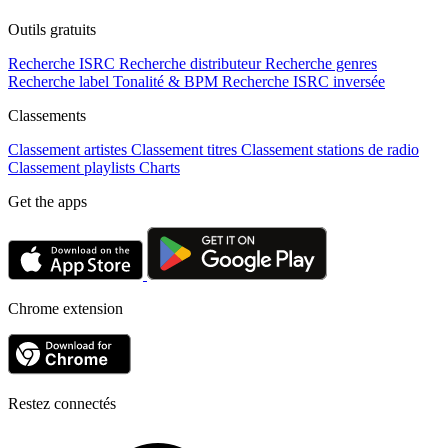
Outils gratuits
Recherche ISRC
Recherche distributeur
Recherche genres
Recherche label
Tonalité & BPM
Recherche ISRC inversée
Classements
Classement artistes
Classement titres
Classement stations de radio
Classement playlists
Charts
Get the apps
Chrome extension
Restez connectés