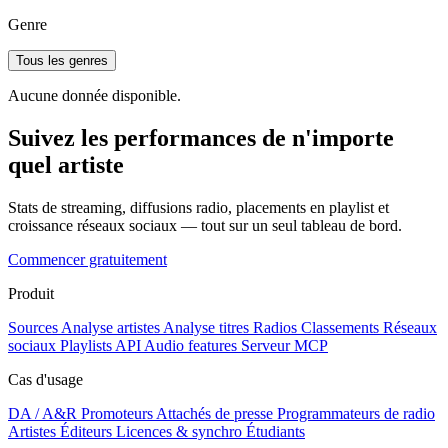
Genre
Tous les genres
Aucune donnée disponible.
Suivez les performances de n'importe
quel artiste
Stats de streaming, diffusions radio, placements en playlist et
croissance réseaux sociaux — tout sur un seul tableau de bord.
Commencer gratuitement
Produit
Sources
Analyse artistes
Analyse titres
Radios
Classements
Réseaux
sociaux
Playlists
API
Audio features
Serveur MCP
Cas d'usage
DA / A&R
Promoteurs
Attachés de presse
Programmateurs de radio
Artistes
Éditeurs
Licences & synchro
Étudiants