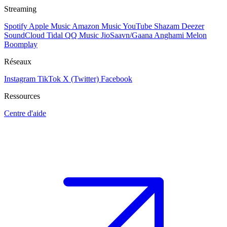
Streaming
Spotify
Apple Music
Amazon Music
YouTube
Shazam
Deezer
SoundCloud
Tidal
QQ Music
JioSaavn/Gaana
Anghami
Melon
Boomplay
Réseaux
Instagram
TikTok
X (Twitter)
Facebook
Ressources
Centre d'aide