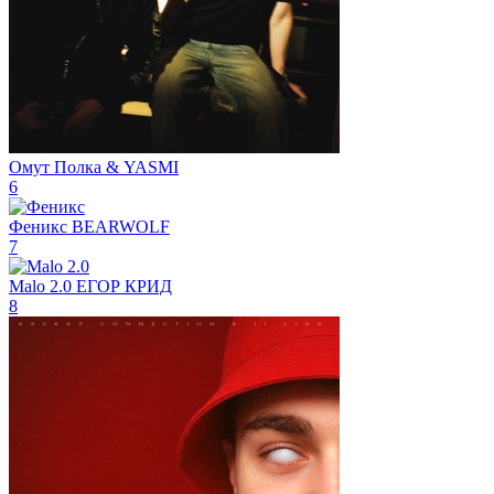
Омут
Полка & YASMI
6
Феникс
BEARWOLF
7
Malo 2.0
ЕГОР КРИД
8