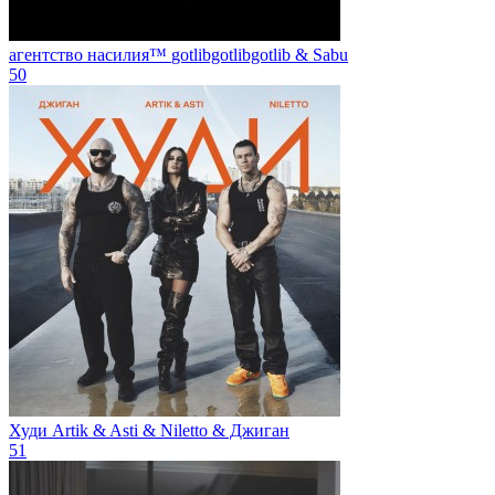
агентство насилия™
gotlibgotlibgotlib & Sabu
50
Худи
Artik & Asti & Niletto & Джиган
51