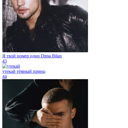
Я твой номер один
Dima Bilan
43
утекай
тёмный принц
44