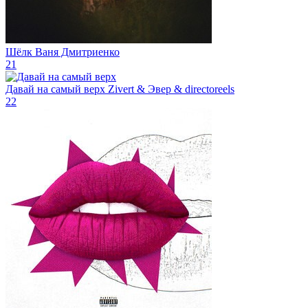
Шёлк
Ваня Дмитриенко
21
Давай на самый верх
Zivert & Эвер & directoreels
22