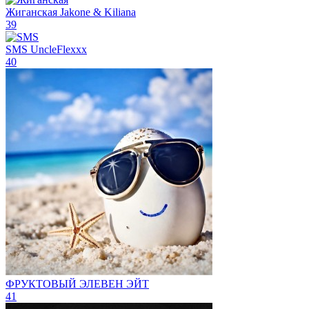
Жиганская
Jakone & Kiliana
39
SMS
UncleFlexxx
40
ФРУКТОВЫЙ
ЭЛЕВЕН ЭЙТ
41