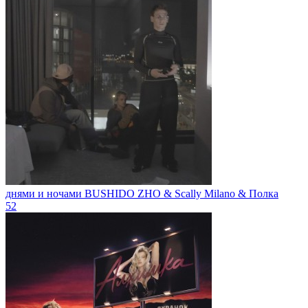
днями и ночами
BUSHIDO ZHO & Scally Milano & Полка
52