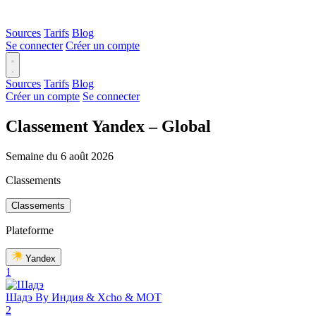
Sources
Tarifs
Blog
Se connecter
Créer un compte
Sources
Tarifs
Blog
Créer un compte
Se connecter
Classement Yandex – Global
Semaine du 6 août 2026
Classements
Classements
Plateforme
Yandex
1
Шадэ
By Индия & Xcho & MOT
2