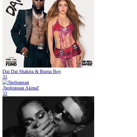
Dai Dai
Shakira & Burna Boy
31
Любовная
Akmal'
32