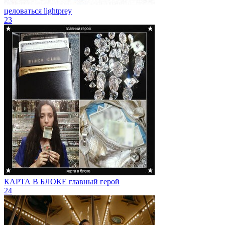
целоваться
lightprey
23
КАРТА В БЛОКЕ
главный герой
24