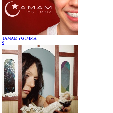
TAMAM
YG IMMA
9