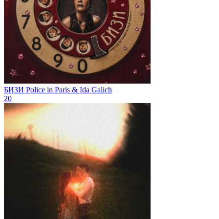
БИЗИ
Police in Paris & Ida Galich
20