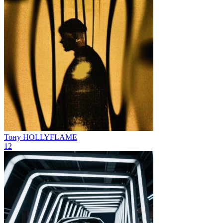
Тону
HOLLYFLAME
12