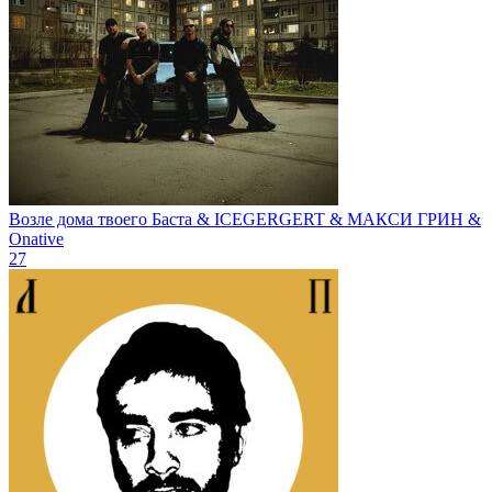
Возле дома твоего
Баста & ICEGERGERT & МАКСИ ГРИН &
Onative
27