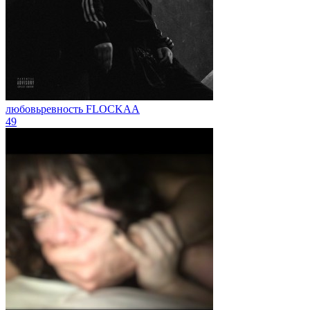
любовьревность
FLOCKAA
49