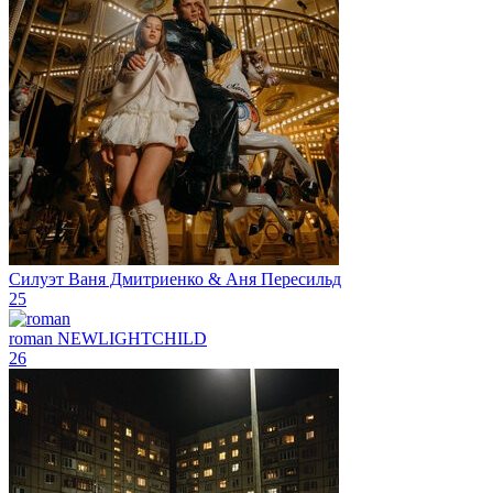
Силуэт
Ваня Дмитриенко & Аня Пересильд
25
roman
NEWLIGHTCHILD
26