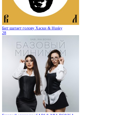
Бит шатает голову
Хаски & Husky
28