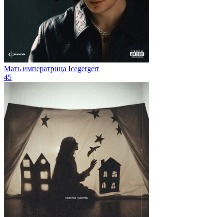
Мать императрица
Icegergert
45