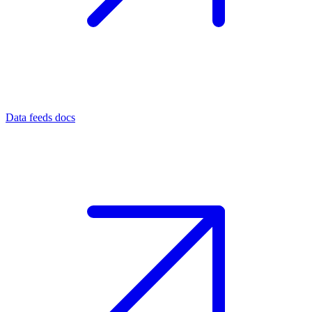
Data feeds docs