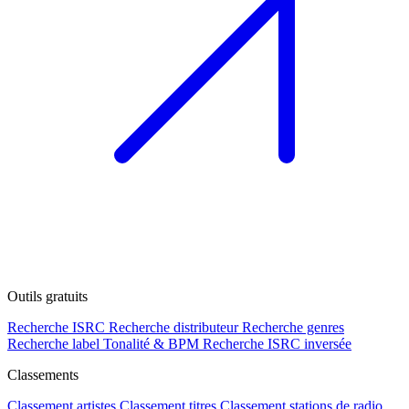
Outils gratuits
Recherche ISRC
Recherche distributeur
Recherche genres
Recherche label
Tonalité & BPM
Recherche ISRC inversée
Classements
Classement artistes
Classement titres
Classement stations de radio