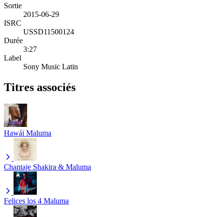
Sortie
2015-06-29
ISRC
USSD11500124
Durée
3:27
Label
Sony Music Latin
Titres associés
Hawái
Maluma
Chantaje
Shakira & Maluma
Felices los 4
Maluma