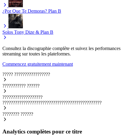
¿Por Que Te Demoras?
Plan B
Solos
Tony Dize & Plan B
Consultez la discographie complète et suivez les performances
streaming sur toutes les plateformes.
Commencez gratuitement maintenant
?????
?????????????????
???????????
??????
???????????????????
???????????????????????????????????????????????
????????
??????
Analytics complètes pour ce titre