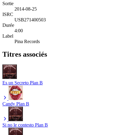
Sortie
2014-08-25
ISRC
USB271400503
Durée
4:00
Label
Pina Records
Titres associés
Es un Secreto
Plan B
Candy
Plan B
Si no le contesto
Plan B