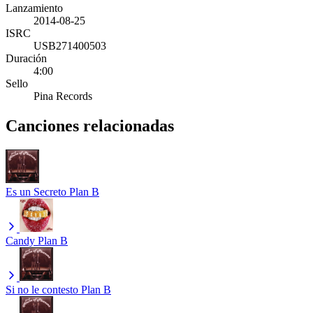
Lanzamiento
2014-08-25
ISRC
USB271400503
Duración
4:00
Sello
Pina Records
Canciones relacionadas
Es un Secreto
Plan B
Candy
Plan B
Si no le contesto
Plan B