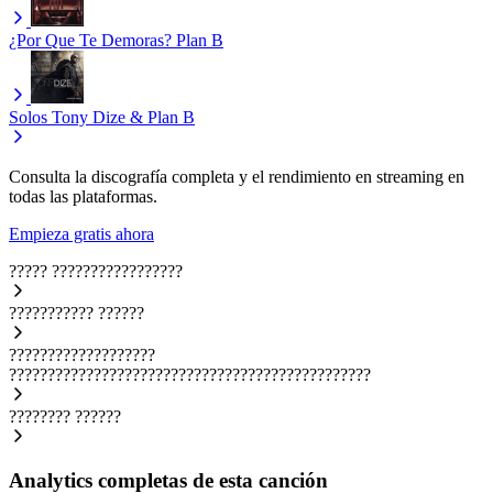
¿Por Que Te Demoras?
Plan B
Solos
Tony Dize & Plan B
Consulta la discografía completa y el rendimiento en streaming en
todas las plataformas.
Empieza gratis ahora
?????
?????????????????
???????????
??????
???????????????????
???????????????????????????????????????????????
????????
??????
Analytics completas de esta canción