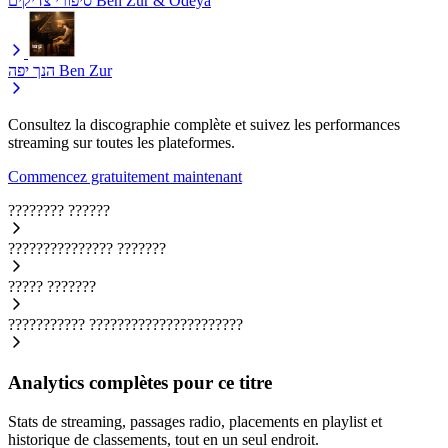
סיפורי צדיקים
Ben Zur & Odeya
הנך יפה
Ben Zur
Consultez la discographie complète et suivez les performances
streaming sur toutes les plateformes.
Commencez gratuitement maintenant
????????
??????
???????????????
???????
?????
???????
???????????
??????????????????????
Analytics complètes pour ce titre
Stats de streaming, passages radio, placements en playlist et
historique de classements, tout en un seul endroit.