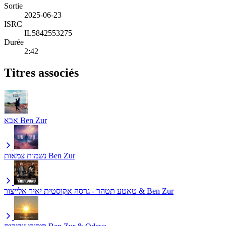
Sortie
2025-06-23
ISRC
IL5842553275
Durée
2:42
Titres associés
אבא
Ben Zur
נשמות צמאות
Ben Zur
יאיר אלייצור & Ben Zur
טאטע תטהר - גרסה אקוסטית