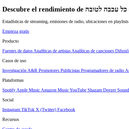
D
Estadísticas de streaming, emisiones de radio, ubicaciones en playlist
Empieza gratis
Producto
Fuentes de datos
Analíticas de artistas
Analíticas de canciones
Difusió
Casos de uso
Investigación A&R
Promotores
Publicistas
Programadores de radio
Ar
Plataformas
Spotify
Apple Music
Amazon Music
YouTube
Shazam
Deezer
Sound
Social
Instagram
TikTok
X (Twitter)
Facebook
Recursos