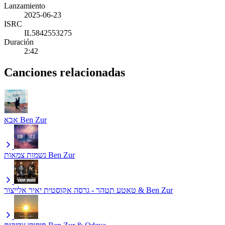
Lanzamiento
2025-06-23
ISRC
IL5842553275
Duración
2:42
Canciones relacionadas
אבא
Ben Zur
נשמות צמאות
Ben Zur
יאיר אלייצור & Ben Zur
טאטע תטהר - גרסה אקוסטית