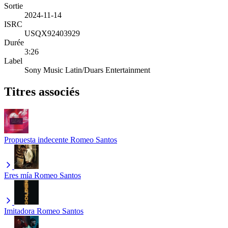
Sortie
2024-11-14
ISRC
USQX92403929
Durée
3:26
Label
Sony Music Latin/Duars Entertainment
Titres associés
Propuesta indecente
Romeo Santos
Eres mía
Romeo Santos
Imitadora
Romeo Santos