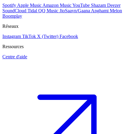
Spotify
Apple Music
Amazon Music
YouTube
Shazam
Deezer
SoundCloud
Tidal
QQ Music
JioSaavn/Gaana
Anghami
Melon
Boomplay
Réseaux
Instagram
TikTok
X (Twitter)
Facebook
Ressources
Centre d'aide