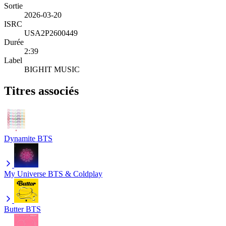
Sortie
2026-03-20
ISRC
USA2P2600449
Durée
2:39
Label
BIGHIT MUSIC
Titres associés
Dynamite
BTS
My Universe
BTS & Coldplay
Butter
BTS