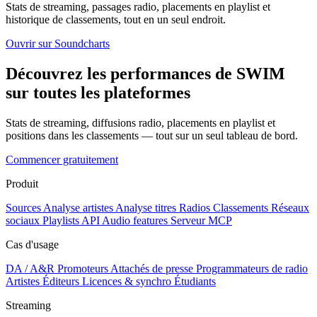
Stats de streaming, passages radio, placements en playlist et
historique de classements, tout en un seul endroit.
Ouvrir sur Soundcharts
Découvrez les performances de SWIM
sur toutes les plateformes
Stats de streaming, diffusions radio, placements en playlist et
positions dans les classements — tout sur un seul tableau de bord.
Commencer gratuitement
Produit
Sources
Analyse artistes
Analyse titres
Radios
Classements
Réseaux
sociaux
Playlists
API
Audio features
Serveur MCP
Cas d'usage
DA / A&R
Promoteurs
Attachés de presse
Programmateurs de radio
Artistes
Éditeurs
Licences & synchro
Étudiants
Streaming