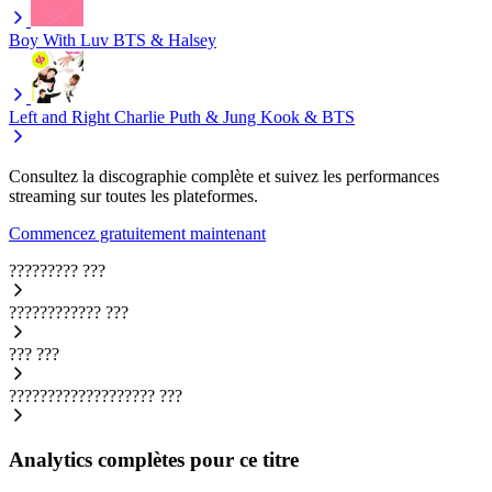
Boy With Luv
BTS & Halsey
Left and Right
Charlie Puth & Jung Kook & BTS
Consultez la discographie complète et suivez les performances
streaming sur toutes les plateformes.
Commencez gratuitement maintenant
?????????
???
????????????
???
???
???
???????????????????
???
Analytics complètes pour ce titre