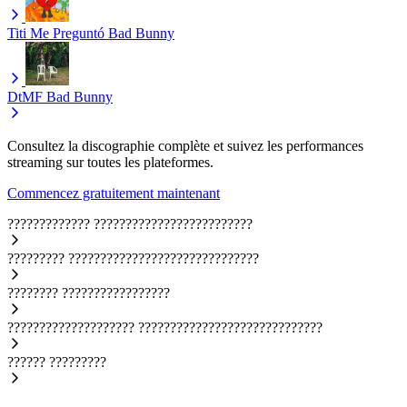
Titi Me Preguntó
Bad Bunny
DtMF
Bad Bunny
Consultez la discographie complète et suivez les performances
streaming sur toutes les plateformes.
Commencez gratuitement maintenant
?????????????
?????????????????????????
?????????
??????????????????????????????
????????
?????????????????
????????????????????
?????????????????????????????
??????
?????????