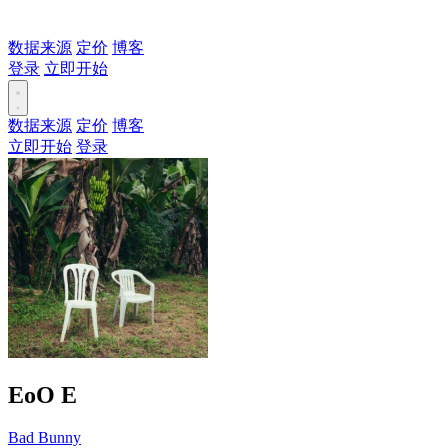
数据来源
定价
博客
登录
立即开始
数据来源
定价
博客
立即开始
登录
EoO
E
Bad Bunny