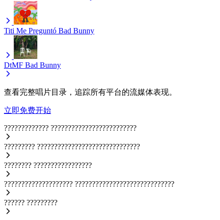
Titi Me Preguntó
Bad Bunny
DtMF
Bad Bunny
查看完整唱片目录，追踪所有平台的流媒体表现。
立即免费开始
?????????????
?????????????????????????
?????????
??????????????????????????????
????????
?????????????????
????????????????????
?????????????????????????????
??????
?????????