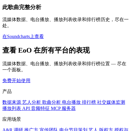
此歌曲完整分析
流媒体数据、电台播放、播放列表收录和排行榜历史，尽在一
处。
在Soundcharts上查看
查看 EoO 在所有平台的表现
流媒体数据、电台播放、播放列表收录和排行榜位置 — 尽在
一个面板。
免费开始使用
产品
数据来源
艺人分析
歌曲分析
电台播放
排行榜
社交媒体监测
播放列表
API
音频特征
MCP 服务器
应用场景
A&R 调研
推广方
宣传团队
电台节目策划
艺人
版权方
授权与