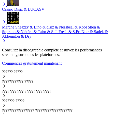
Casino
Disiz & LUCASV
Marche
Sneazzy & Lino & disiz & Nessbeal & Kool Shen &
Soprano & Nekfeu & Taïro & Still Fresh & S.Pri Noir & Sadek &
Akhenaton & Dry
Consultez la discographie complète et suivez les performances
streaming sur toutes les plateformes.
Commencez gratuitement maintenant
??????
?????
????????????
?????
????????????
???????????????
???????
?????
??????????????????
?????????????????????