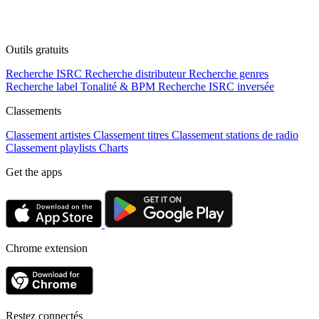
Outils gratuits
Recherche ISRC
Recherche distributeur
Recherche genres
Recherche label
Tonalité & BPM
Recherche ISRC inversée
Classements
Classement artistes
Classement titres
Classement stations de radio
Classement playlists
Charts
Get the apps
Chrome extension
Restez connectés