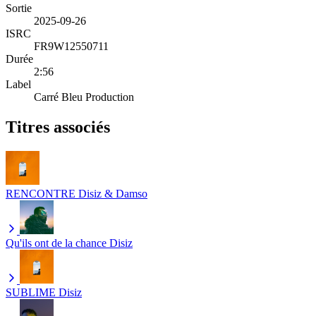
Sortie
2025-09-26
ISRC
FR9W12550711
Durée
2:56
Label
Carré Bleu Production
Titres associés
RENCONTRE
Disiz & Damso
Qu'ils ont de la chance
Disiz
SUBLIME
Disiz