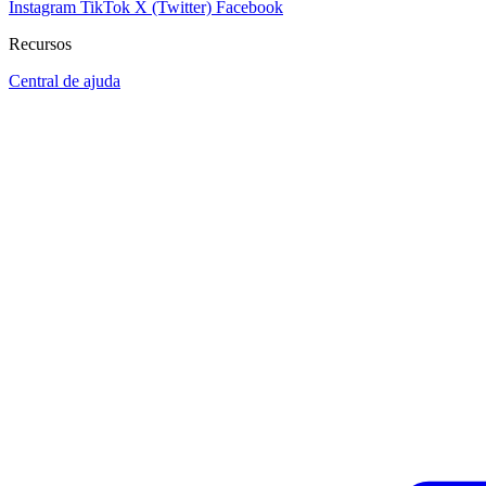
Instagram
TikTok
X (Twitter)
Facebook
Recursos
Central de ajuda