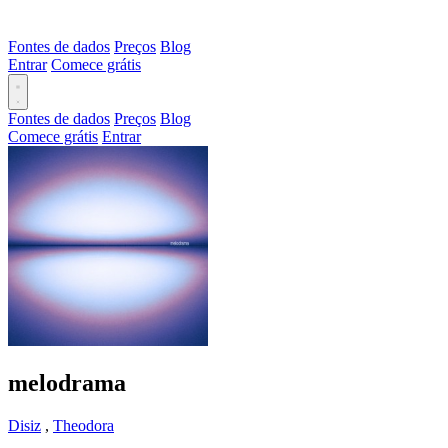
Fontes de dados
Preços
Blog
Entrar
Comece grátis
Fontes de dados
Preços
Blog
Comece grátis
Entrar
melodrama
Disiz
,
Theodora