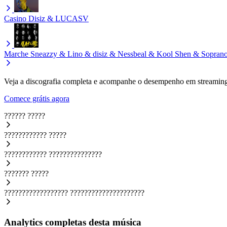
Casino
Disiz & LUCASV
Marche
Sneazzy & Lino & disiz & Nessbeal & Kool Shen & Soprano
Veja a discografia completa e acompanhe o desempenho em streaming
Comece grátis agora
??????
?????
????????????
?????
????????????
???????????????
???????
?????
??????????????????
?????????????????????
Analytics completas desta música