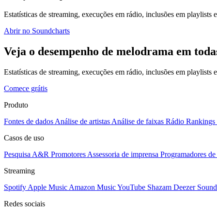
Estatísticas de streaming, execuções em rádio, inclusões em playlists e
Abrir no Soundcharts
Veja o desempenho de melodrama em todas
Estatísticas de streaming, execuções em rádio, inclusões em playlists
Comece grátis
Produto
Fontes de dados
Análise de artistas
Análise de faixas
Rádio
Rankings
Casos de uso
Pesquisa A&R
Promotores
Assessoria de imprensa
Programadores de 
Streaming
Spotify
Apple Music
Amazon Music
YouTube
Shazam
Deezer
Sound
Redes sociais