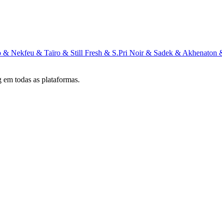
 & Nekfeu & Taïro & Still Fresh & S.Pri Noir & Sadek & Akhenaton
 em todas as plataformas.