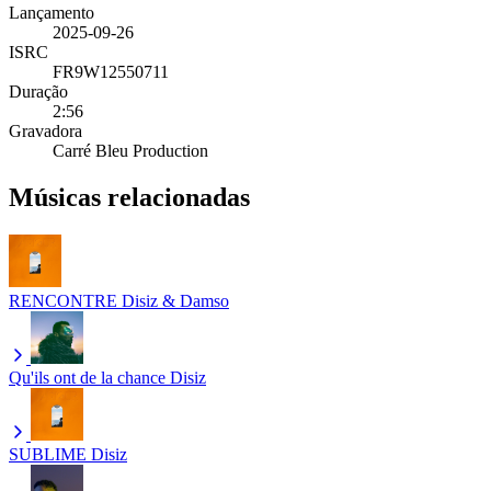
Lançamento
2025-09-26
ISRC
FR9W12550711
Duração
2:56
Gravadora
Carré Bleu Production
Músicas relacionadas
RENCONTRE
Disiz & Damso
Qu'ils ont de la chance
Disiz
SUBLIME
Disiz