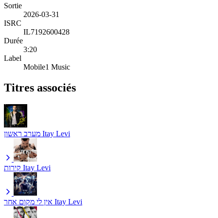
Sortie
2026-03-31
ISRC
IL7192600428
Durée
3:20
Label
Mobile1 Music
Titres associés
מערב ראשון
Itay Levi
קירות
Itay Levi
אין לי מקום אחר
Itay Levi