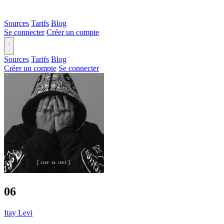
Sources
Tarifs
Blog
Se connecter
Créer un compte
Sources
Tarifs
Blog
Créer un compte
Se connecter
06
Itay Levi