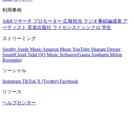
利用事例
A&Rリサーチ
プロモーター
広報担当
ラジオ番組編成者
ア
ーティスト
音楽出版社
ライセンスとシンクロ
学生
ストリーミング
Spotify
Apple Music
Amazon Music
YouTube
Shazam
Deezer
SoundCloud
Tidal
QQ Music
JioSaavn/Gaana
Anghami
Melon
Boomplay
ソーシャル
Instagram
TikTok
X (Twitter)
Facebook
リソース
ヘルプセンター