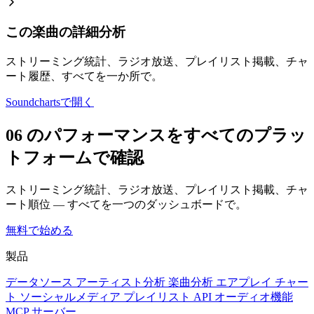
この楽曲の詳細分析
ストリーミング統計、ラジオ放送、プレイリスト掲載、チャ
ート履歴、すべてを一か所で。
Soundchartsで開く
06 のパフォーマンスをすべてのプラッ
トフォームで確認
ストリーミング統計、ラジオ放送、プレイリスト掲載、チャ
ート順位 — すべてを一つのダッシュボードで。
無料で始める
製品
データソース
アーティスト分析
楽曲分析
エアプレイ
チャー
ト
ソーシャルメディア
プレイリスト
API
オーディオ機能
MCP サーバー