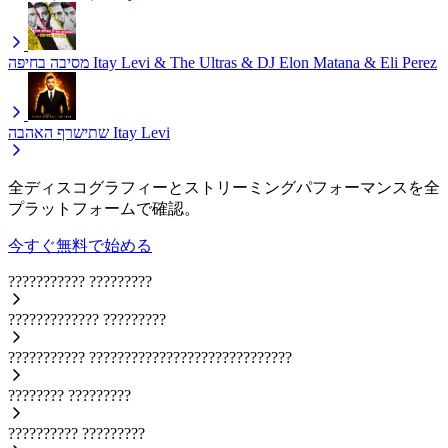
מסיבה בחיפה
Itay Levi & The Ultras & DJ Elon Matana & Eli Perez
שתישרף האהבה
Itay Levi
全ディスコグラフィーとストリーミングパフォーマンスを全
プラットフォームで確認。
今すぐ無料で始める
???????????
?????????
?????????????
?????????
???????????
?????????????????????????????
????????
?????????
??????????
?????????