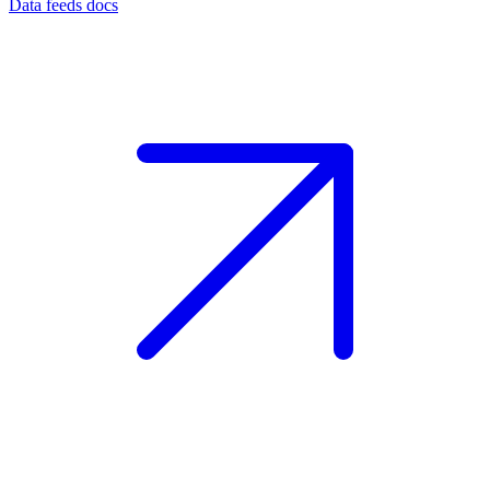
Data feeds docs