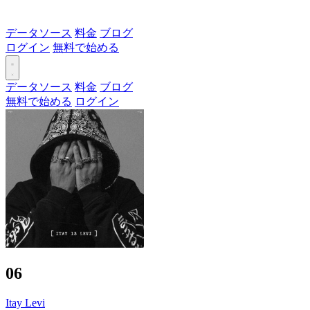
データソース
料金
ブログ
ログイン
無料で始める
データソース
料金
ブログ
無料で始める
ログイン
06
Itay Levi