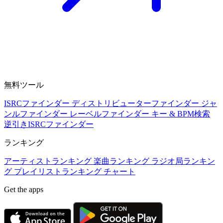
無料ツール
ISRCファインダー
ディストリビューターファインダー
ジャ
ンルファインダー
レーベルファインダー
キー & BPM検索
逆引きISRCファインダー
ランキング
アーティストランキング
楽曲ランキング
ラジオ局ランキン
グ
プレイリストランキング
チャート
Get the apps