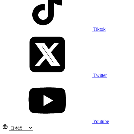
Tiktok
Twitter
Youtube