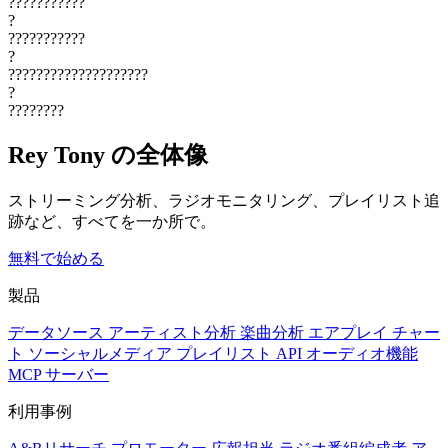
???????????
?
???????????
?
????????????????????
?
????????
Rey Tony の全体像
ストリーミング分析、ラジオモニタリング、プレイリスト追
跡など、すべてを一か所で。
無料で始める
製品
データソース
アーティスト分析
楽曲分析
エアプレイ
チャー
ト
ソーシャルメディア
プレイリスト
API
オーディオ機能
MCP サーバー
利用事例