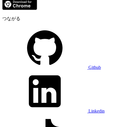
つながる
Github
Linkedin