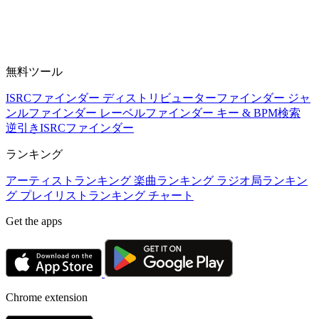
無料ツール
ISRCファインダー
ディストリビューターファインダー
ジャ
ンルファインダー
レーベルファインダー
キー & BPM検索
逆引きISRCファインダー
ランキング
アーティストランキング
楽曲ランキング
ラジオ局ランキン
グ
プレイリストランキング
チャート
Get the apps
Chrome extension