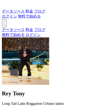
データソース
料金
ブログ
ログイン
無料で始める
データソース
料金
ブログ
無料で始める
ログイン
Rey Tony
Long Tail
Latin
Reggaeton
Urbano latino