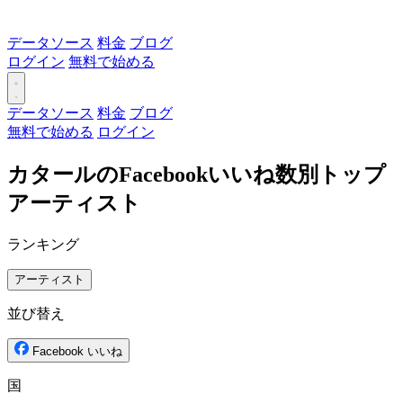
データソース
料金
ブログ
ログイン
無料で始める
データソース
料金
ブログ
無料で始める
ログイン
カタールのFacebookいいね数別トップ
アーティスト
ランキング
アーティスト
並び替え
Facebook いいね
国