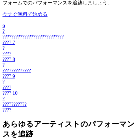
フォームでのパフォーマンスを追跡しましょう。
今すぐ無料で始める
6
?
????????????????????????????
????
7
?
????
????
8
?
?????????????
????
9
?
????
????
10
?
???????????
????
あらゆるアーティストのパフォーマン
スを追跡