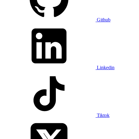
Github
Linkedin
Tiktok