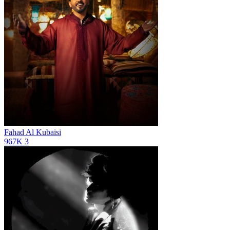
Fahad Al Kubaisi
967K
3