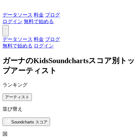
データソース
料金
ブログ
ログイン
無料で始める
データソース
料金
ブログ
無料で始める
ログイン
ガーナのKidsSoundchartsスコア別トッ
プアーティスト
ランキング
アーティスト
並び替え
Soundcharts スコア
国