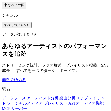
🌍 すべての国
ジャンル
すべてのジャンル
データがありません。
あらゆるアーティストのパフォーマン
スを追跡
ストリーミング統計、ラジオ放送、プレイリスト掲載、SNS
成長 — すべてを一つのダッシュボードで。
無料で始める
製品
データソース
アーティスト分析
楽曲分析
エアプレイ
チャー
ト
ソーシャルメディア
プレイリスト
API
オーディオ機能
MCP サーバー