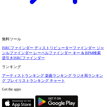
無料ツール
ISRCファインダー
ディストリビューターファインダー
ジャ
ンルファインダー
レーベルファインダー
キー & BPM検索
逆引きISRCファインダー
ランキング
アーティストランキング
楽曲ランキング
ラジオ局ランキン
グ
プレイリストランキング
チャート
Get the apps