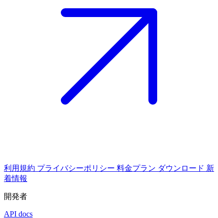
利用規約
プライバシーポリシー
料金プラン
ダウンロード
新
着情報
開発者
API docs