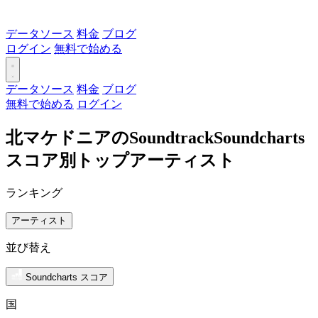
データソース
料金
ブログ
ログイン
無料で始める
データソース
料金
ブログ
無料で始める
ログイン
北マケドニアのSoundtrackSoundcharts
スコア別トップアーティスト
ランキング
アーティスト
並び替え
Soundcharts スコア
国