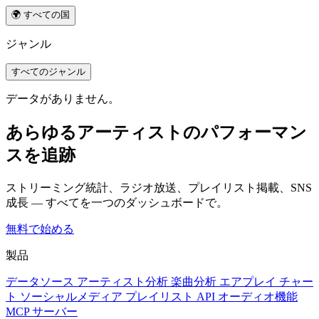
🌍 すべての国
ジャンル
すべてのジャンル
データがありません。
あらゆるアーティストのパフォーマン
スを追跡
ストリーミング統計、ラジオ放送、プレイリスト掲載、SNS
成長 — すべてを一つのダッシュボードで。
無料で始める
製品
データソース
アーティスト分析
楽曲分析
エアプレイ
チャー
ト
ソーシャルメディア
プレイリスト
API
オーディオ機能
MCP サーバー