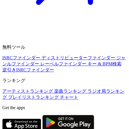
無料ツール
ISRCファインダー
ディストリビューターファインダー
ジャ
ンルファインダー
レーベルファインダー
キー & BPM検索
逆引きISRCファインダー
ランキング
アーティストランキング
楽曲ランキング
ラジオ局ランキン
グ
プレイリストランキング
チャート
Get the apps