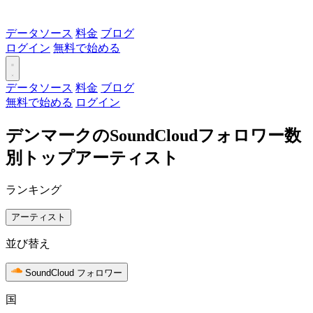
データソース
料金
ブログ
ログイン
無料で始める
データソース
料金
ブログ
無料で始める
ログイン
デンマークのSoundCloudフォロワー数
別トップアーティスト
ランキング
アーティスト
並び替え
SoundCloud フォロワー
国