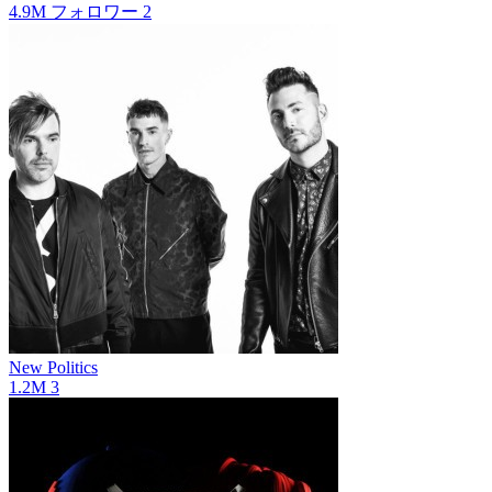
4.9M
フォロワー
2
New Politics
1.2M
3