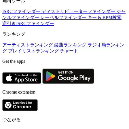
無料ツール
ISRCファインダー
ディストリビューターファインダー
ジャ
ンルファインダー
レーベルファインダー
キー & BPM検索
逆引きISRCファインダー
ランキング
アーティストランキング
楽曲ランキング
ラジオ局ランキン
グ
プレイリストランキング
チャート
Get the apps
Chrome extension
つながる