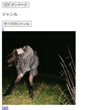
🇩🇰 デンマーク
ジャンル
すべてのジャンル
1
MØ