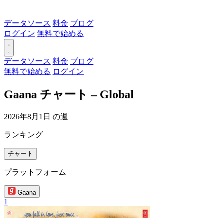
データソース
料金
ブログ
ログイン
無料で始める
データソース
料金
ブログ
無料で始める
ログイン
Gaana チャート – Global
2026年8月1日 の週
ランキング
チャート
プラットフォーム
Gaana
1