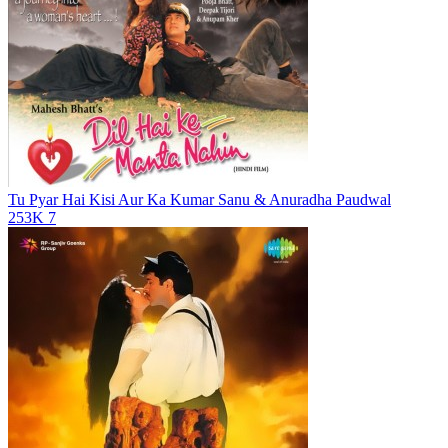
Tu Pyar Hai Kisi Aur Ka
Kumar Sanu & Anuradha Paudwal
253K
7