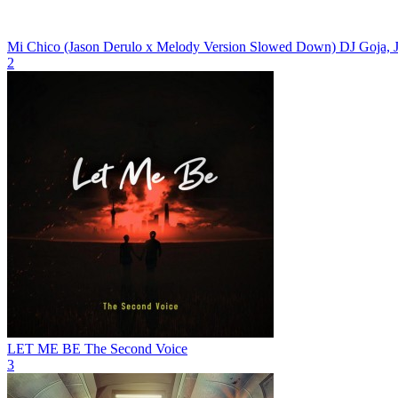
Mi Chico (Jason Derulo x Melody Version Slowed Down)
DJ Goja, 
2
LET ME BE
The Second Voice
3