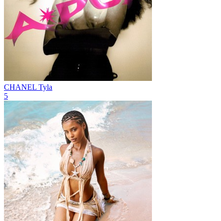
CHANEL
Tyla
5