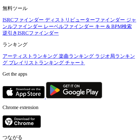
無料ツール
ISRCファインダー
ディストリビューターファインダー
ジャ
ンルファインダー
レーベルファインダー
キー & BPM検索
逆引きISRCファインダー
ランキング
アーティストランキング
楽曲ランキング
ラジオ局ランキン
グ
プレイリストランキング
チャート
Get the apps
Chrome extension
つながる