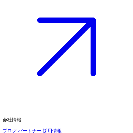
会社情報
ブログ
パートナー
採用情報