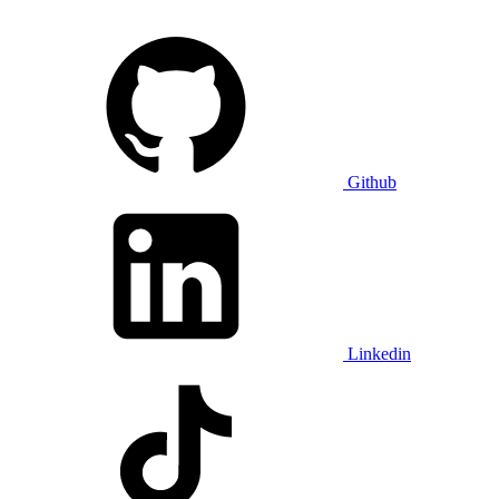
Github
Linkedin