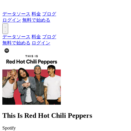
データソース
料金
ブログ
ログイン
無料で始める
データソース
料金
ブログ
無料で始める
ログイン
This Is Red Hot Chili Peppers
Spotify