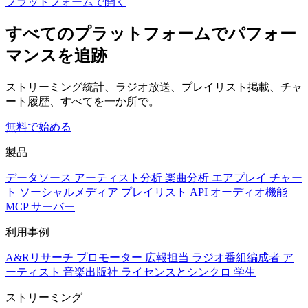
プラットフォームで開く
すべてのプラットフォームでパフォー
マンスを追跡
ストリーミング統計、ラジオ放送、プレイリスト掲載、チャ
ート履歴、すべてを一か所で。
無料で始める
製品
データソース
アーティスト分析
楽曲分析
エアプレイ
チャー
ト
ソーシャルメディア
プレイリスト
API
オーディオ機能
MCP サーバー
利用事例
A&Rリサーチ
プロモーター
広報担当
ラジオ番組編成者
ア
ーティスト
音楽出版社
ライセンスとシンクロ
学生
ストリーミング