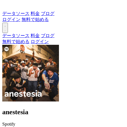
データソース
料金
ブログ
ログイン
無料で始める
データソース
料金
ブログ
無料で始める
ログイン
anestesia
Spotify