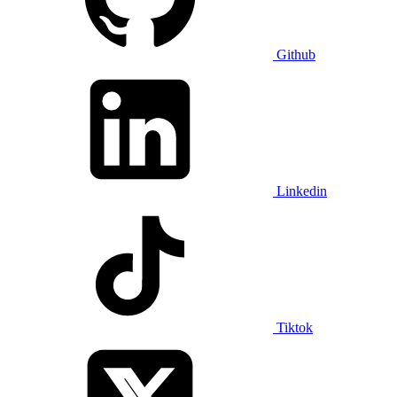
Github
Linkedin
Tiktok