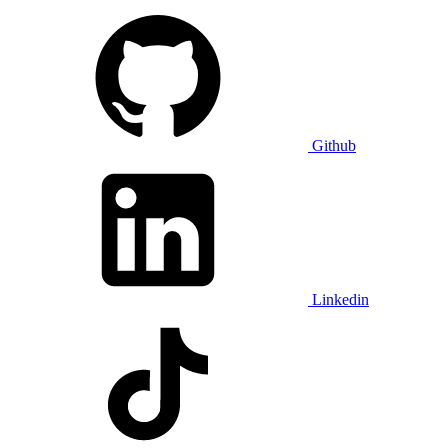
Github
Linkedin