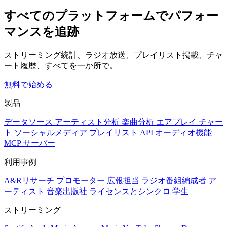
すべてのプラットフォームでパフォー
マンスを追跡
ストリーミング統計、ラジオ放送、プレイリスト掲載、チャ
ート履歴、すべてを一か所で。
無料で始める
製品
データソース
アーティスト分析
楽曲分析
エアプレイ
チャー
ト
ソーシャルメディア
プレイリスト
API
オーディオ機能
MCP サーバー
利用事例
A&Rリサーチ
プロモーター
広報担当
ラジオ番組編成者
ア
ーティスト
音楽出版社
ライセンスとシンクロ
学生
ストリーミング