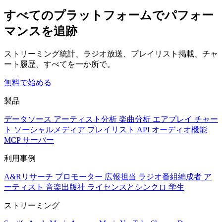
すべてのプラットフォームでパフォー
マンスを追跡
ストリーミング統計、ラジオ放送、プレイリスト掲載、チャ
ート履歴、すべてを一か所で。
無料で始める
製品
データソース
アーティスト分析
楽曲分析
エアプレイ
チャー
ト
ソーシャルメディア
プレイリスト
API
オーディオ機能
MCP サーバー
利用事例
A&Rリサーチ
プロモーター
広報担当
ラジオ番組編成者
ア
ーティスト
音楽出版社
ライセンスとシンクロ
学生
ストリーミング