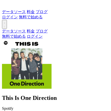
データソース
料金
ブログ
ログイン
無料で始める
データソース
料金
ブログ
無料で始める
ログイン
This Is One Direction
Spotify