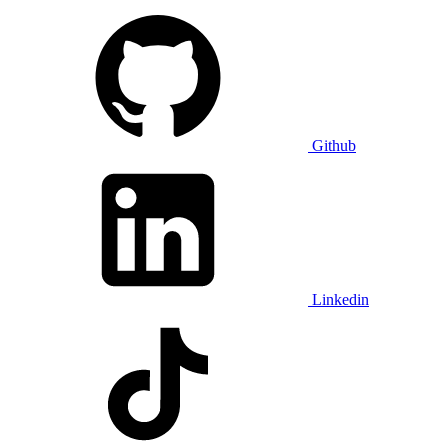
Github
Linkedin