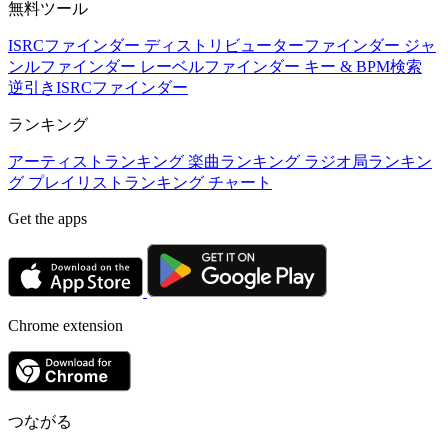
無料ツール
ISRCファインダー
ディストリビューターファインダー
ジャ
ンルファインダー
レーベルファインダー
キー & BPM検索
逆引きISRCファインダー
ランキング
アーティストランキング
楽曲ランキング
ラジオ局ランキン
グ
プレイリストランキング
チャート
Get the apps
Chrome extension
つながる