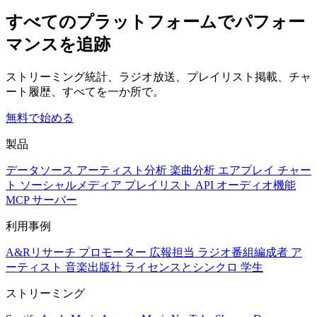
すべてのプラットフォームでパフォー
マンスを追跡
ストリーミング統計、ラジオ放送、プレイリスト掲載、チャ
ート履歴、すべてを一か所で。
無料で始める
製品
データソース
アーティスト分析
楽曲分析
エアプレイ
チャー
ト
ソーシャルメディア
プレイリスト
API
オーディオ機能
MCP サーバー
利用事例
A&Rリサーチ
プロモーター
広報担当
ラジオ番組編成者
ア
ーティスト
音楽出版社
ライセンスとシンクロ
学生
ストリーミング