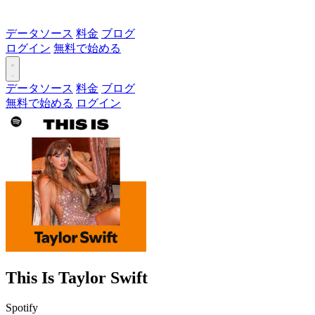
データソース
料金
ブログ
ログイン
無料で始める
データソース
料金
ブログ
無料で始める
ログイン
This Is Taylor Swift
Spotify