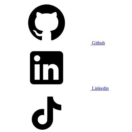
Github
Linkedin