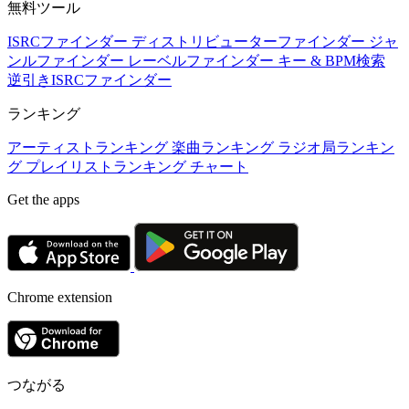
無料ツール
ISRCファインダー
ディストリビューターファインダー
ジャ
ンルファインダー
レーベルファインダー
キー & BPM検索
逆引きISRCファインダー
ランキング
アーティストランキング
楽曲ランキング
ラジオ局ランキン
グ
プレイリストランキング
チャート
Get the apps
Chrome extension
つながる