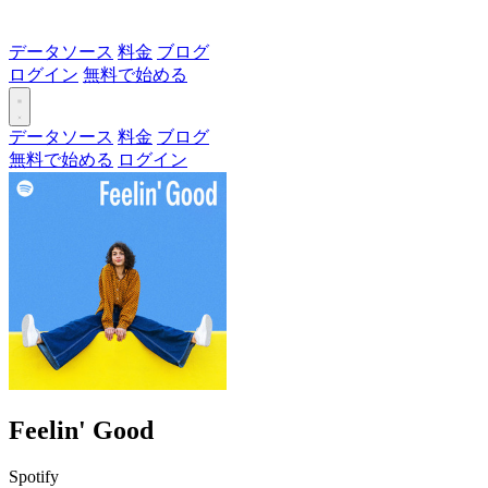
データソース
料金
ブログ
ログイン
無料で始める
データソース
料金
ブログ
無料で始める
ログイン
Feelin' Good
Spotify