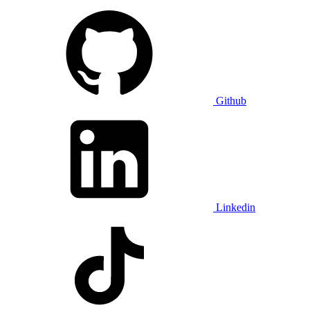
Github
Linkedin