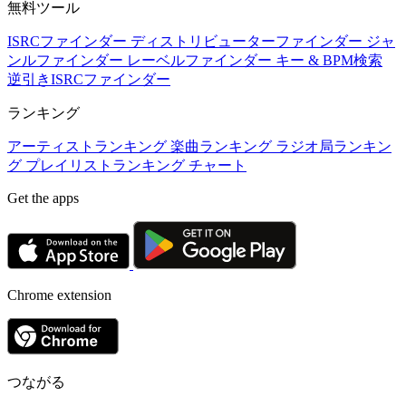
無料ツール
ISRCファインダー
ディストリビューターファインダー
ジャ
ンルファインダー
レーベルファインダー
キー & BPM検索
逆引きISRCファインダー
ランキング
アーティストランキング
楽曲ランキング
ラジオ局ランキン
グ
プレイリストランキング
チャート
Get the apps
Chrome extension
つながる