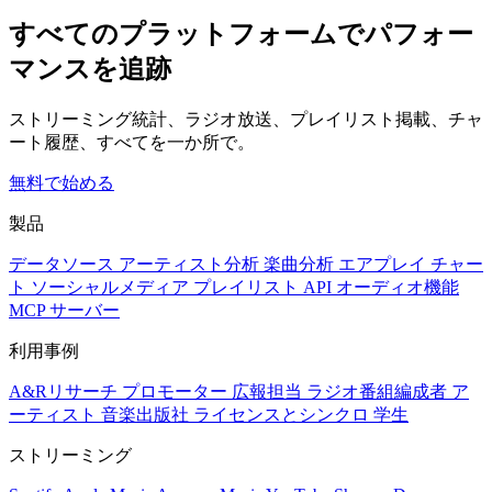
すべてのプラットフォームでパフォー
マンスを追跡
ストリーミング統計、ラジオ放送、プレイリスト掲載、チャ
ート履歴、すべてを一か所で。
無料で始める
製品
データソース
アーティスト分析
楽曲分析
エアプレイ
チャー
ト
ソーシャルメディア
プレイリスト
API
オーディオ機能
MCP サーバー
利用事例
A&Rリサーチ
プロモーター
広報担当
ラジオ番組編成者
ア
ーティスト
音楽出版社
ライセンスとシンクロ
学生
ストリーミング