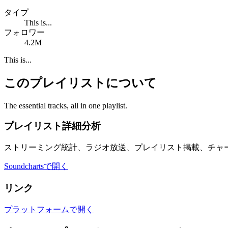
タイプ
This is...
フォロワー
4.2M
This is...
このプレイリストについて
The essential tracks, all in one playlist.
プレイリスト詳細分析
ストリーミング統計、ラジオ放送、プレイリスト掲載、チャ
Soundchartsで開く
リンク
プラットフォームで開く