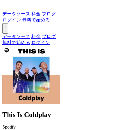
データソース
料金
ブログ
ログイン
無料で始める
データソース
料金
ブログ
無料で始める
ログイン
This Is Coldplay
Spotify