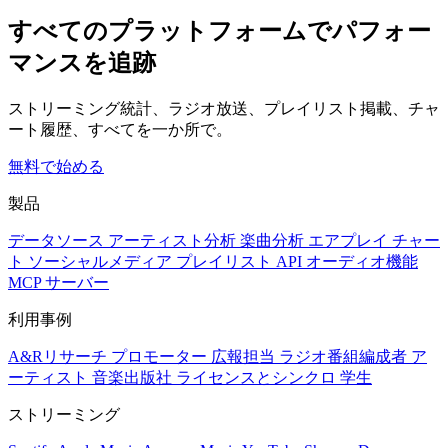
すべてのプラットフォームでパフォー
マンスを追跡
ストリーミング統計、ラジオ放送、プレイリスト掲載、チャ
ート履歴、すべてを一か所で。
無料で始める
製品
データソース
アーティスト分析
楽曲分析
エアプレイ
チャー
ト
ソーシャルメディア
プレイリスト
API
オーディオ機能
MCP サーバー
利用事例
A&Rリサーチ
プロモーター
広報担当
ラジオ番組編成者
ア
ーティスト
音楽出版社
ライセンスとシンクロ
学生
ストリーミング