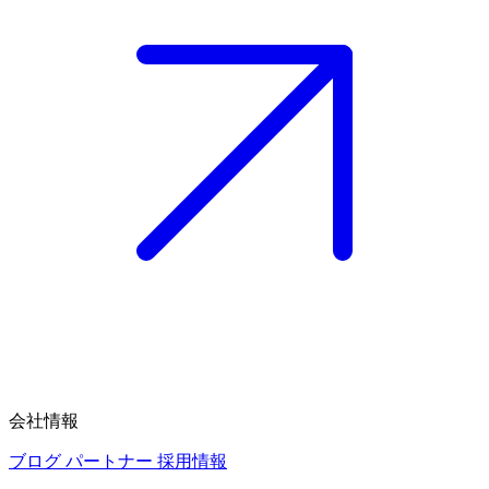
会社情報
ブログ
パートナー
採用情報