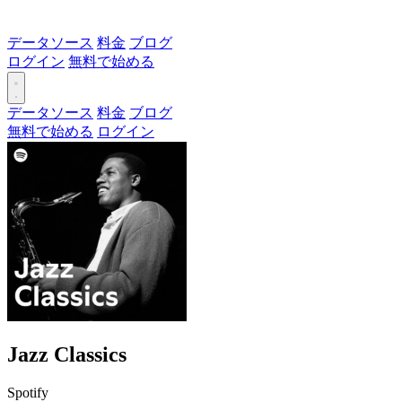
データソース
料金
ブログ
ログイン
無料で始める
データソース
料金
ブログ
無料で始める
ログイン
Jazz Classics
Spotify