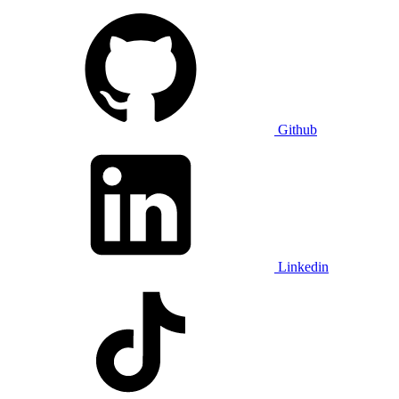
Github
Linkedin