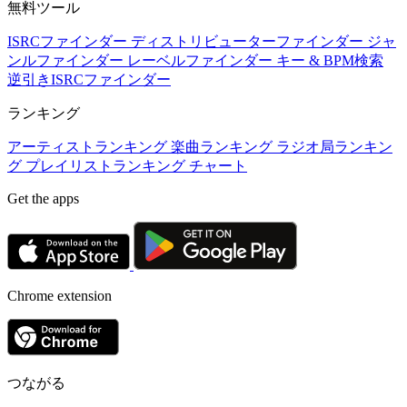
無料ツール
ISRCファインダー
ディストリビューターファインダー
ジャ
ンルファインダー
レーベルファインダー
キー & BPM検索
逆引きISRCファインダー
ランキング
アーティストランキング
楽曲ランキング
ラジオ局ランキン
グ
プレイリストランキング
チャート
Get the apps
Chrome extension
つながる