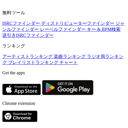
無料ツール
ISRCファインダー
ディストリビューターファインダー
ジャ
ンルファインダー
レーベルファインダー
キー & BPM検索
逆引きISRCファインダー
ランキング
アーティストランキング
楽曲ランキング
ラジオ局ランキン
グ
プレイリストランキング
チャート
Get the apps
Chrome extension