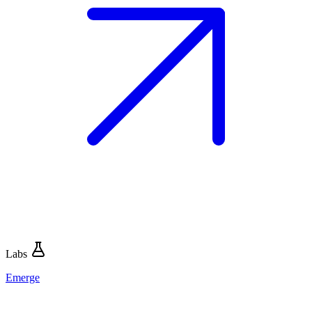
Labs
Emerge