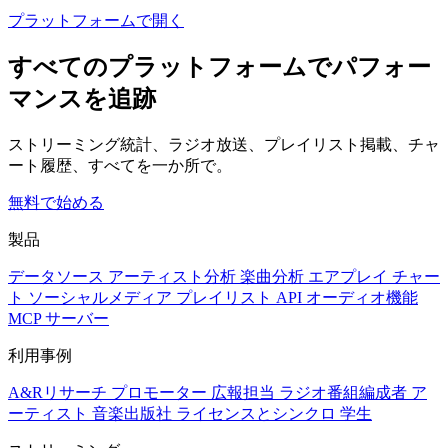
プラットフォームで開く
すべてのプラットフォームでパフォー
マンスを追跡
ストリーミング統計、ラジオ放送、プレイリスト掲載、チャ
ート履歴、すべてを一か所で。
無料で始める
製品
データソース
アーティスト分析
楽曲分析
エアプレイ
チャー
ト
ソーシャルメディア
プレイリスト
API
オーディオ機能
MCP サーバー
利用事例
A&Rリサーチ
プロモーター
広報担当
ラジオ番組編成者
ア
ーティスト
音楽出版社
ライセンスとシンクロ
学生