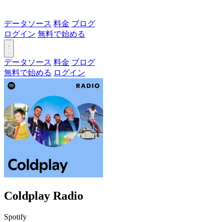
データソース
料金
ブログ
ログイン
無料で始める
データソース
料金
ブログ
無料で始める
ログイン
Coldplay Radio
Spotify