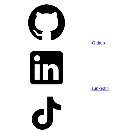
Github
Linkedin