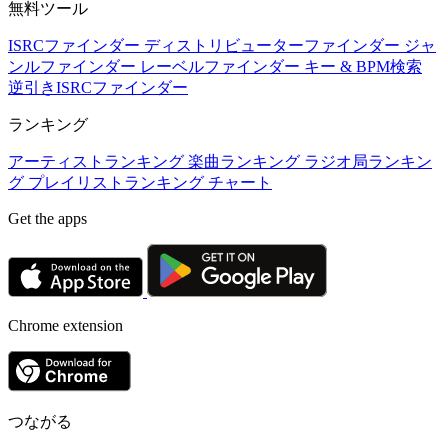
無料ツール
ISRCファインダー
ディストリビューターファインダー
ジャ
ンルファインダー
レーベルファインダー
キー & BPM検索
逆引きISRCファインダー
ランキング
アーティストランキング
楽曲ランキング
ラジオ局ランキン
グ
プレイリストランキング
チャート
Get the apps
Chrome extension
つながる