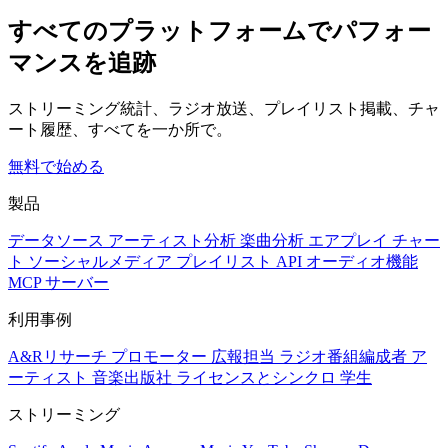
すべてのプラットフォームでパフォー
マンスを追跡
ストリーミング統計、ラジオ放送、プレイリスト掲載、チャ
ート履歴、すべてを一か所で。
無料で始める
製品
データソース
アーティスト分析
楽曲分析
エアプレイ
チャー
ト
ソーシャルメディア
プレイリスト
API
オーディオ機能
MCP サーバー
利用事例
A&Rリサーチ
プロモーター
広報担当
ラジオ番組編成者
ア
ーティスト
音楽出版社
ライセンスとシンクロ
学生
ストリーミング