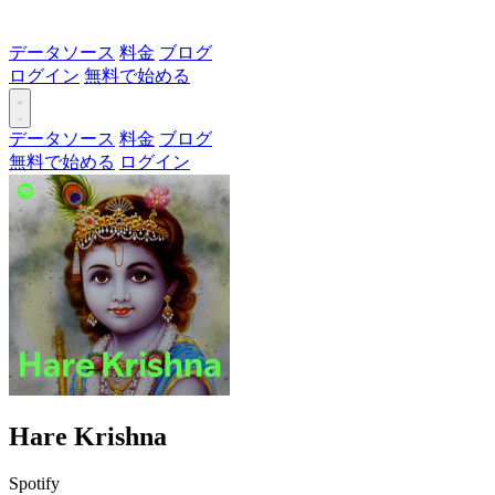
データソース
料金
ブログ
ログイン
無料で始める
データソース
料金
ブログ
無料で始める
ログイン
Hare Krishna
Spotify