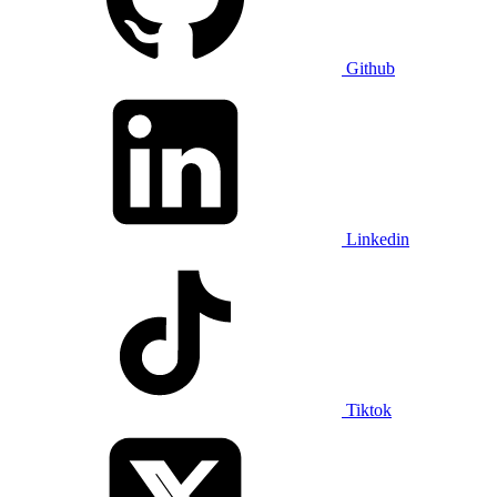
Github
Linkedin
Tiktok