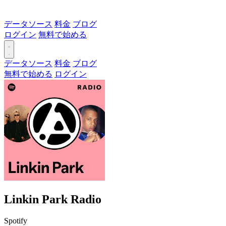
データソース
料金
ブログ
ログイン
無料で始める
データソース
料金
ブログ
無料で始める
ログイン
Linkin Park Radio
Spotify