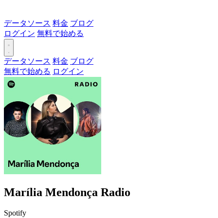
データソース
料金
ブログ
ログイン
無料で始める
データソース
料金
ブログ
無料で始める
ログイン
Marília Mendonça Radio
Spotify