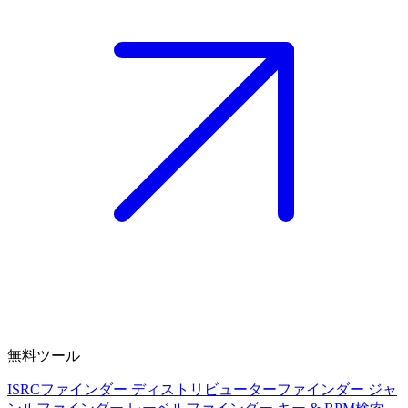
無料ツール
ISRCファインダー
ディストリビューターファインダー
ジャ