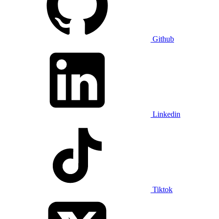
Github
Linkedin
Tiktok