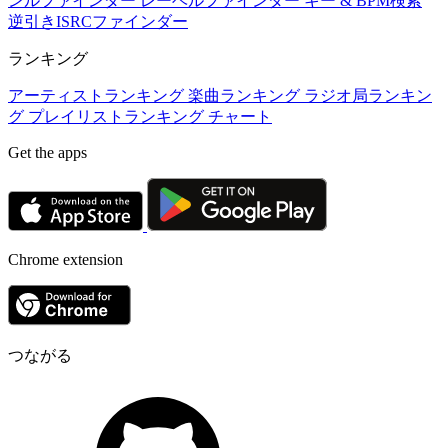
ンルファインダー
レーベルファインダー
キー & BPM検索
逆引きISRCファインダー
ランキング
アーティストランキング
楽曲ランキング
ラジオ局ランキン
グ
プレイリストランキング
チャート
Get the apps
Chrome extension
つながる