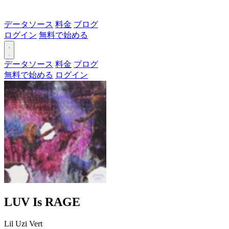
データソース
料金
ブログ
ログイン
無料で始める
データソース
料金
ブログ
無料で始める
ログイン
LUV Is RAGE
Lil Uzi Vert