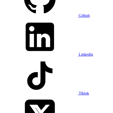
Github
Linkedin
Tiktok