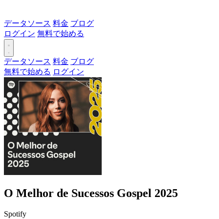
データソース
料金
ブログ
ログイン
無料で始める
データソース
料金
ブログ
無料で始める
ログイン
O Melhor de Sucessos Gospel 2025
Spotify