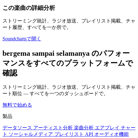
この楽曲の詳細分析
ストリーミング統計、ラジオ放送、プレイリスト掲載、チャ
ート履歴、すべてを一か所で。
Soundchartsで開く
bergema sampai selamanya のパフォー
マンスをすべてのプラットフォームで
確認
ストリーミング統計、ラジオ放送、プレイリスト掲載、チャ
ート順位 — すべてを一つのダッシュボードで。
無料で始める
製品
データソース
アーティスト分析
楽曲分析
エアプレイ
チャー
ト
ソーシャルメディア
プレイリスト
API
オーディオ機能