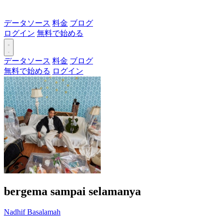
データソース
料金
ブログ
ログイン
無料で始める
データソース
料金
ブログ
無料で始める
ログイン
bergema sampai selamanya
Nadhif Basalamah