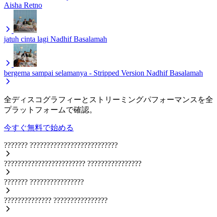
Aisha Retno
jatuh cinta lagi
Nadhif Basalamah
bergema sampai selamanya - Stripped Version
Nadhif Basalamah
全ディスコグラフィーとストリーミングパフォーマンスを全
プラットフォームで確認。
今すぐ無料で始める
???????
??????????????????????????
????????????????????????
????????????????
???????
????????????????
??????????????
????????????????