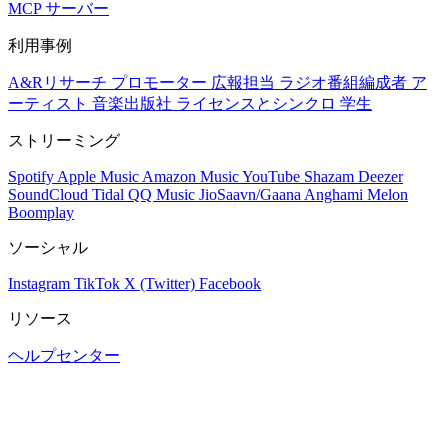
MCP サーバー
利用事例
A&Rリサーチ
プロモーター
広報担当
ラジオ番組編成者
ア
ーティスト
音楽出版社
ライセンスとシンクロ
学生
ストリーミング
Spotify
Apple Music
Amazon Music
YouTube
Shazam
Deezer
SoundCloud
Tidal
QQ Music
JioSaavn/Gaana
Anghami
Melon
Boomplay
ソーシャル
Instagram
TikTok
X (Twitter)
Facebook
リソース
ヘルプセンター