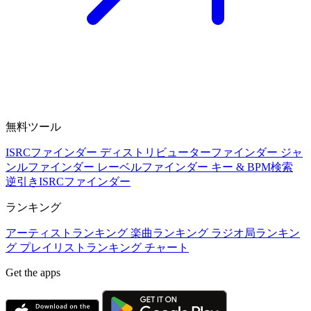
無料ツール
ISRCファインダー
ディストリビューターファインダー
ジャ
ンルファインダー
レーベルファインダー
キー & BPM検索
逆引きISRCファインダー
ランキング
アーティストランキング
楽曲ランキング
ラジオ局ランキン
グ
プレイリストランキング
チャート
Get the apps