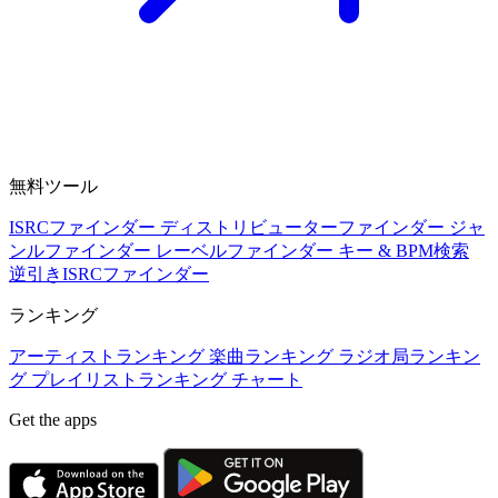
無料ツール
ISRCファインダー
ディストリビューターファインダー
ジャ
ンルファインダー
レーベルファインダー
キー & BPM検索
逆引きISRCファインダー
ランキング
アーティストランキング
楽曲ランキング
ラジオ局ランキン
グ
プレイリストランキング
チャート
Get the apps