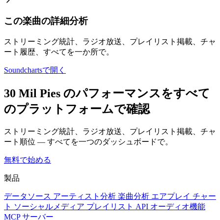
この楽曲の詳細分析
ストリーミング統計、ラジオ放送、プレイリスト掲載、チャ
ート履歴、すべてを一か所で。
Soundchartsで開く
30 Mil Pies のパフォーマンスをすべて
のプラットフォームで確認
ストリーミング統計、ラジオ放送、プレイリスト掲載、チャ
ート順位 — すべてを一つのダッシュボードで。
無料で始める
製品
データソース
アーティスト分析
楽曲分析
エアプレイ
チャー
ト
ソーシャルメディア
プレイリスト
API
オーディオ機能
MCP サーバー