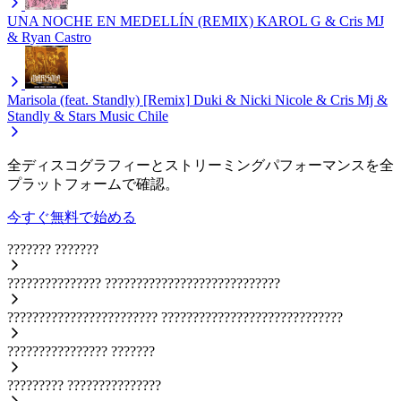
UNA NOCHE EN MEDELLÍN (REMIX)
KAROL G & Cris MJ
& Ryan Castro
Marisola (feat. Standly) [Remix]
Duki & Nicki Nicole & Cris Mj &
Standly & Stars Music Chile
全ディスコグラフィーとストリーミングパフォーマンスを全
プラットフォームで確認。
今すぐ無料で始める
???????
???????
???????????????
????????????????????????????
????????????????????????
?????????????????????????????
????????????????
???????
?????????
???????????????