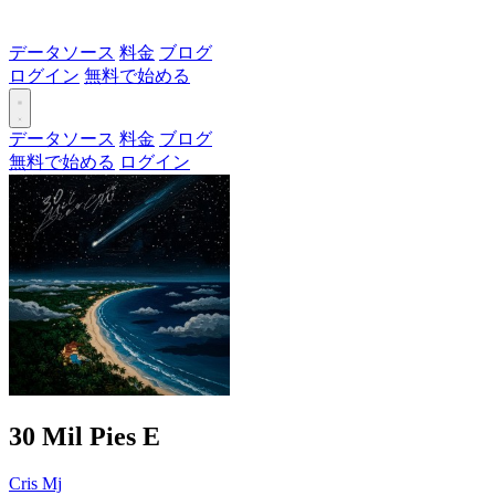
データソース
料金
ブログ
ログイン
無料で始める
データソース
料金
ブログ
無料で始める
ログイン
30 Mil Pies
E
Cris Mj