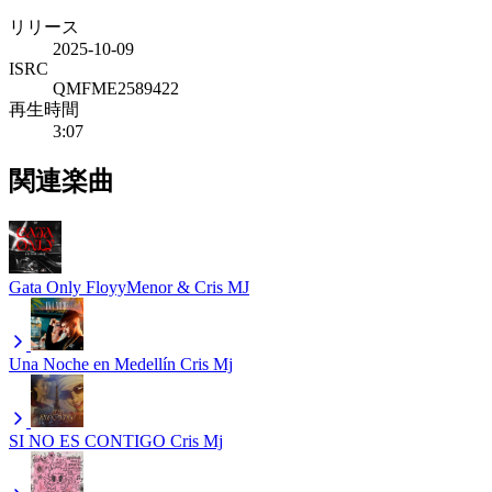
リリース
2025-10-09
ISRC
QMFME2589422
再生時間
3:07
関連楽曲
Gata Only
FloyyMenor & Cris MJ
Una Noche en Medellín
Cris Mj
SI NO ES CONTIGO
Cris Mj