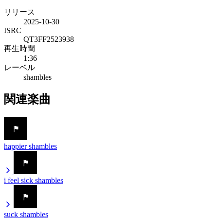
リリース
2025-10-30
ISRC
QT3FF2523938
再生時間
1:36
レーベル
shambles
関連楽曲
happier
shambles
i feel sick
shambles
suck
shambles