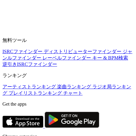
無料ツール
ISRCファインダー
ディストリビューターファインダー
ジャ
ンルファインダー
レーベルファインダー
キー & BPM検索
逆引きISRCファインダー
ランキング
アーティストランキング
楽曲ランキング
ラジオ局ランキン
グ
プレイリストランキング
チャート
Get the apps