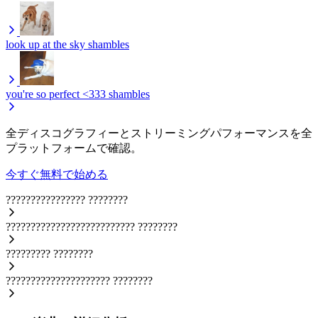
look up at the sky
shambles
you're so perfect <333
shambles
全ディスコグラフィーとストリーミングパフォーマンスを全
プラットフォームで確認。
今すぐ無料で始める
????????????????
????????
??????????????????????????
????????
?????????
????????
?????????????????????
????????