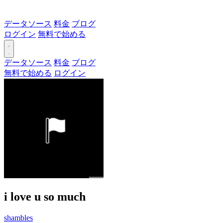
データソース
料金
ブログ
ログイン
無料で始める
データソース
料金
ブログ
無料で始める
ログイン
i love u so much
shambles