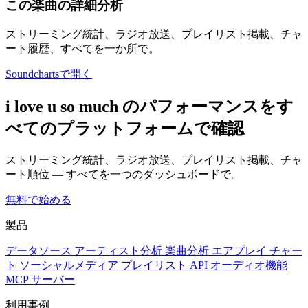
この楽曲の詳細分析
ストリーミング統計、ラジオ放送、プレイリスト掲載、チャ
ート履歴、すべてを一か所で。
Soundchartsで開く
i love u so much のパフォーマンスをす
べてのプラットフォームで確認
ストリーミング統計、ラジオ放送、プレイリスト掲載、チャ
ート順位 — すべてを一つのダッシュボードで。
無料で始める
製品
データソース
アーティスト分析
楽曲分析
エアプレイ
チャー
ト
ソーシャルメディア
プレイリスト
API
オーディオ機能
MCP サーバー
利用事例