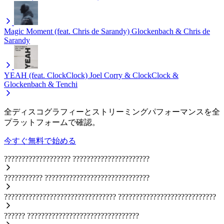
Magic Moment (feat. Chris de Sarandy)
Glockenbach & Chris de
Sarandy
YEAH (feat. ClockClock)
Joel Corry & ClockClock &
Glockenbach & Tenchi
全ディスコグラフィーとストリーミングパフォーマンスを全
プラットフォームで確認。
今すぐ無料で始める
???????????????????
??????????????????????
???????????
??????????????????????????????
????????????????????????????????
????????????????????????????
??????
????????????????????????????????