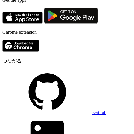
Get the apps
Chrome extension
つながる
Github