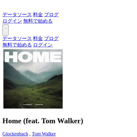
データソース
料金
ブログ
ログイン
無料で始める
データソース
料金
ブログ
無料で始める
ログイン
Home (feat. Tom Walker)
Glockenbach
,
Tom Walker