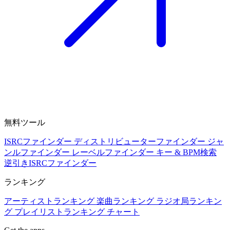
無料ツール
ISRCファインダー
ディストリビューターファインダー
ジャ
ンルファインダー
レーベルファインダー
キー & BPM検索
逆引きISRCファインダー
ランキング
アーティストランキング
楽曲ランキング
ラジオ局ランキン
グ
プレイリストランキング
チャート