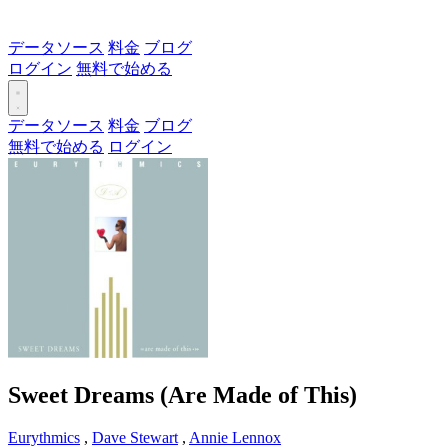
データソース
料金
ブログ
ログイン
無料で始める
データソース
料金
ブログ
無料で始める
ログイン
Sweet Dreams (Are Made of This)
Eurythmics
,
Dave Stewart
,
Annie Lennox