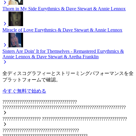
Thorn in My Side
Eurythmics & Dave Stewart & Annie Lennox
Miracle of Love
Eurythmics & Dave Stewart & Annie Lennox
Sisters Are Doin' It for Themselves - Remastered
Eurythmics &
Annie Lennox & Dave Stewart & Aretha Franklin
全ディスコグラフィーとストリーミングパフォーマンスを全
プラットフォームで確認。
今すぐ無料で始める
???????????????????????????????????
??????????????????????????????????????????????????????????
??????????????????
????????????????????????????????????????
????????????????????????????????????
????????????????????????????????????????