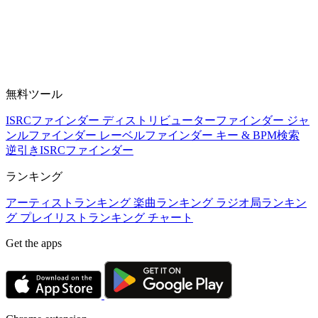
無料ツール
ISRCファインダー
ディストリビューターファインダー
ジャ
ンルファインダー
レーベルファインダー
キー & BPM検索
逆引きISRCファインダー
ランキング
アーティストランキング
楽曲ランキング
ラジオ局ランキン
グ
プレイリストランキング
チャート
Get the apps