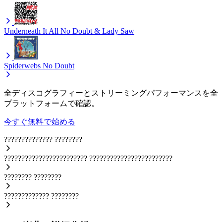
Underneath It All
No Doubt & Lady Saw
Spiderwebs
No Doubt
全ディスコグラフィーとストリーミングパフォーマンスを全
プラットフォームで確認。
今すぐ無料で始める
??????????????
????????
????????????????????????
????????????????????????
????????
????????
?????????????
????????