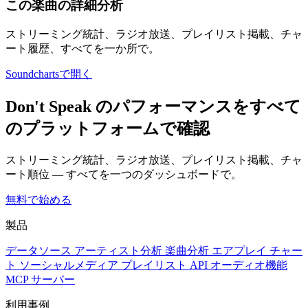
この楽曲の詳細分析
ストリーミング統計、ラジオ放送、プレイリスト掲載、チャ
ート履歴、すべてを一か所で。
Soundchartsで開く
Don't Speak のパフォーマンスをすべて
のプラットフォームで確認
ストリーミング統計、ラジオ放送、プレイリスト掲載、チャ
ート順位 — すべてを一つのダッシュボードで。
無料で始める
製品
データソース
アーティスト分析
楽曲分析
エアプレイ
チャー
ト
ソーシャルメディア
プレイリスト
API
オーディオ機能
MCP サーバー
利用事例