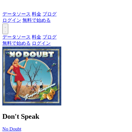
データソース
料金
ブログ
ログイン
無料で始める
データソース
料金
ブログ
無料で始める
ログイン
Don't Speak
No Doubt