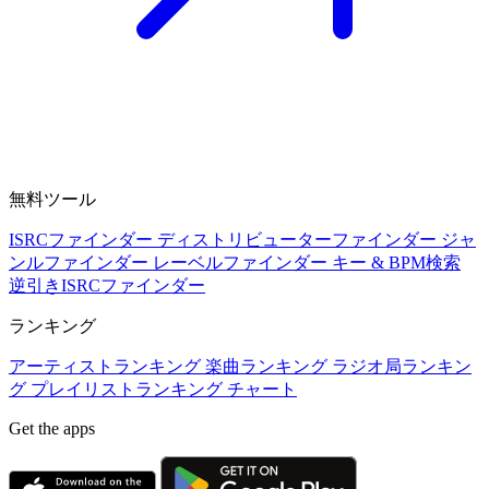
無料ツール
ISRCファインダー
ディストリビューターファインダー
ジャ
ンルファインダー
レーベルファインダー
キー & BPM検索
逆引きISRCファインダー
ランキング
アーティストランキング
楽曲ランキング
ラジオ局ランキン
グ
プレイリストランキング
チャート
Get the apps