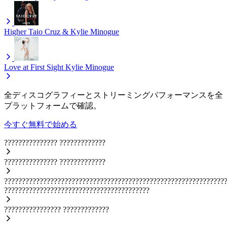
Higher
Taio Cruz & Kylie Minogue
Love at First Sight
Kylie Minogue
全ディスコグラフィーとストリーミングパフォーマンスを全
プラットフォームで確認。
今すぐ無料で始める
???????????????
?????????????
???????????????
?????????????
??????????????????????????????????????????????????????????????
?????????????????????????????????????????
????????????????
?????????????