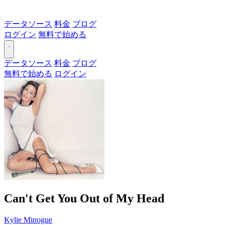
データソース
料金
ブログ
ログイン
無料で始める
データソース
料金
ブログ
無料で始める
ログイン
Can't Get You Out of My Head
Kylie Minogue