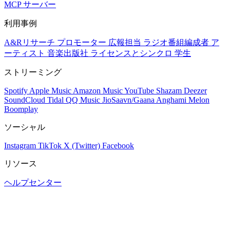
MCP サーバー
利用事例
A&Rリサーチ
プロモーター
広報担当
ラジオ番組編成者
ア
ーティスト
音楽出版社
ライセンスとシンクロ
学生
ストリーミング
Spotify
Apple Music
Amazon Music
YouTube
Shazam
Deezer
SoundCloud
Tidal
QQ Music
JioSaavn/Gaana
Anghami
Melon
Boomplay
ソーシャル
Instagram
TikTok
X (Twitter)
Facebook
リソース
ヘルプセンター