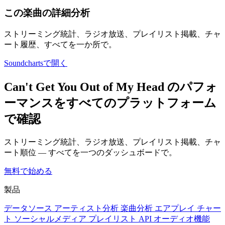
この楽曲の詳細分析
ストリーミング統計、ラジオ放送、プレイリスト掲載、チャ
ート履歴、すべてを一か所で。
Soundchartsで開く
Can't Get You Out of My Head のパフォ
ーマンスをすべてのプラットフォーム
で確認
ストリーミング統計、ラジオ放送、プレイリスト掲載、チャ
ート順位 — すべてを一つのダッシュボードで。
無料で始める
製品
データソース
アーティスト分析
楽曲分析
エアプレイ
チャー
ト
ソーシャルメディア
プレイリスト
API
オーディオ機能