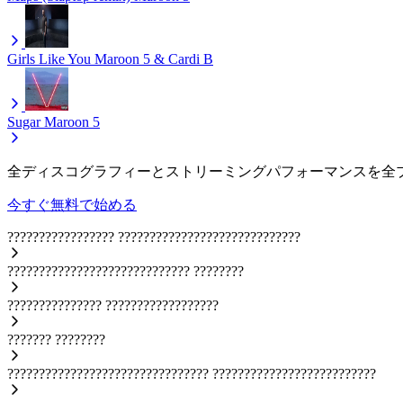
Girls Like You
Maroon 5 & Cardi B
Sugar
Maroon 5
全ディスコグラフィーとストリーミングパフォーマンスを全
今すぐ無料で始める
?????????????????
?????????????????????????????
?????????????????????????????
????????
???????????????
??????????????????
???????
????????
????????????????????????????????
??????????????????????????