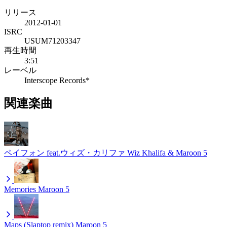
リリース
2012-01-01
ISRC
USUM71203347
再生時間
3:51
レーベル
Interscope Records*
関連楽曲
ペイフォン feat.ウィズ・カリファ
Wiz Khalifa & Maroon 5
Memories
Maroon 5
Maps (Slaptop remix)
Maroon 5