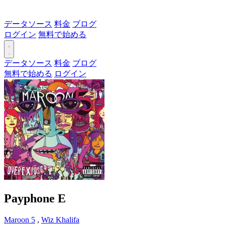
データソース
料金
ブログ
ログイン
無料で始める
データソース
料金
ブログ
無料で始める
ログイン
Payphone
E
Maroon 5
,
Wiz Khalifa