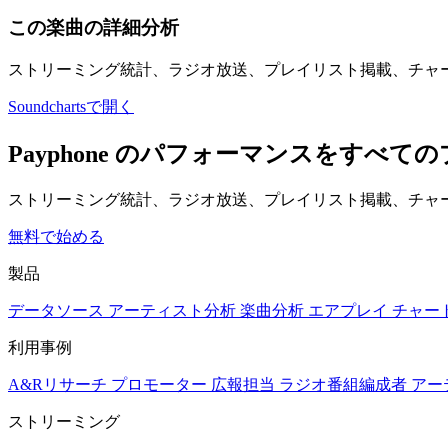
この楽曲の詳細分析
ストリーミング統計、ラジオ放送、プレイリスト掲載、チャ
Soundchartsで開く
Payphone のパフォーマンスをすべ
ストリーミング統計、ラジオ放送、プレイリスト掲載、チャー
無料で始める
製品
データソース
アーティスト分析
楽曲分析
エアプレイ
チャー
利用事例
A&Rリサーチ
プロモーター
広報担当
ラジオ番組編成者
アー
ストリーミング