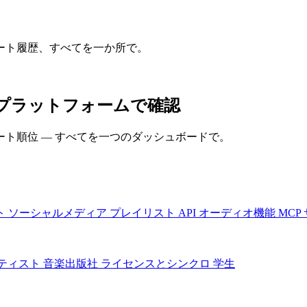
ート履歴、すべてを一か所で。
てのプラットフォームで確認
ト順位 — すべてを一つのダッシュボードで。
ト
ソーシャルメディア
プレイリスト
API
オーディオ機能
MCP
ティスト
音楽出版社
ライセンスとシンクロ
学生